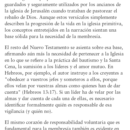
guardados y seguramente utilizados por los ancianos de
la iglesia de Jerusalén cuando trataban de pastorear el
rebaño de Dios. Aunque estos versículos simplemente
describen la progresión de la vida en la iglesia primitiva,
los conceptos entretejidos en la narración sientan una
base sólida para la necesidad de la membresía.
El resto del Nuevo Testamento se asienta sobre esa base,
afirmando aún más la necesidad de pertenecer a la Iglesia
en lo que se refiere a la práctica del bautismo y la Santa
Cena, la sumisión a los líderes y el amor mutuo. En
Hebreos, por ejemplo, el autor instruye a los creyentes a
"obedecer a vuestros jefes y someteros a ellos, porque
ellos velan por vuestras almas como quienes han de dar
cuenta" (Hebreos 13:17). Si un líder ha de velar por las
almas y dar cuenta de cada una de ellas, es necesario
identificar formalmente quién es responsable de esa
vigilancia (y quién no).
El mismo corazón de responsabilidad voluntaria que es
fundamental para la membresía también es evidente en