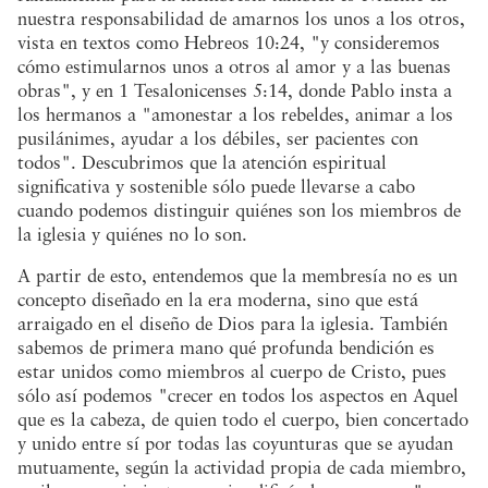
nuestra responsabilidad de amarnos los unos a los otros,
vista en textos como Hebreos 10:24, "y consideremos
cómo estimularnos unos a otros al amor y a las buenas
obras", y en 1 Tesalonicenses 5:14, donde Pablo insta a
los hermanos a "amonestar a los rebeldes, animar a los
pusilánimes, ayudar a los débiles, ser pacientes con
todos". Descubrimos que la atención espiritual
significativa y sostenible sólo puede llevarse a cabo
cuando podemos distinguir quiénes son los miembros de
la iglesia y quiénes no lo son.
A partir de esto, entendemos que la membresía no es un
concepto diseñado en la era moderna, sino que está
arraigado en el diseño de Dios para la iglesia. También
sabemos de primera mano qué profunda bendición es
estar unidos como miembros al cuerpo de Cristo, pues
sólo así podemos "crecer en todos los aspectos en Aquel
que es la cabeza, de quien todo el cuerpo, bien concertado
y unido entre sí por todas las coyunturas que se ayudan
mutuamente, según la actividad propia de cada miembro,