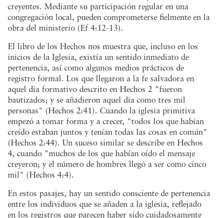
creyentes. Mediante su participación regular en una
congregación local, pueden comprometerse fielmente en la
obra del ministerio (Ef 4:12-13).
El libro de los Hechos nos muestra que, incluso en los
inicios de la Iglesia, existía un sentido inmediato de
pertenencia, así como algunos medios prácticos de
registro formal. Los que llegaron a la fe salvadora en
aquel día formativo descrito en Hechos 2 "fueron
bautizados; y se añadieron aquel día como tres mil
personas" (Hechos 2:41). Cuando la iglesia primitiva
empezó a tomar forma y a crecer, "todos los que habían
creído estaban juntos y tenían todas las cosas en común"
(Hechos 2:44). Un suceso similar se describe en Hechos
4, cuando "muchos de los que habían oído el mensaje
creyeron; y el número de hombres llegó a ser como cinco
mil" (Hechos 4:4).
En estos pasajes, hay un sentido consciente de pertenencia
entre los individuos que se añaden a la iglesia, reflejado
en los registros que parecen haber sido cuidadosamente