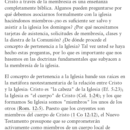
Cristo a través de la membresía es una enseñanza
completamente bíblica. Algunos pueden preguntarse por
qué debemos asociarnos formalmente con la iglesia
haciéndonos miembros-¿no es suficiente ser salvo y
asistir a la iglesia los domingos? ¿Por qué necesitamos
tarjetas de asistencia, solicitudes de membresía, clases y
la diestra de la Comunión? ¿De dónde procede el
concepto de pertenencia a la Iglesia? Tal vez usted se haya
hecho estas preguntas, por lo que es importante que nos
basemos en las doctrinas fundamentales que subyacen a
la membresía de la iglesia.
El concepto de pertenencia a la Iglesia hunde sus raíces en
la metáfora neotestamentaria de la relación entre Cristo
y la Iglesia: Cristo es "la cabeza" de la Iglesia (Ef. 5:23);
la Iglesia es "el cuerpo" de Cristo (
Col. 1:24
); y los que
formamos Su Iglesia somos "miembros" los unos de los
otros (
Rom. 12:5
). Puesto que los creyentes son
miembros del cuerpo de Cristo (
1 Co 12:12
), el Nuevo
Testamento presupone que se comprometerán
activamente como miembros de un cuerpo local de