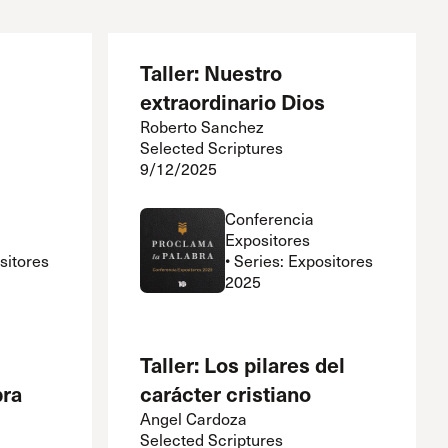
Taller: Nuestro
extraordinario Dios
Roberto Sanchez
Selected Scriptures
9/12/2025
Conferencia
Expositores
ositores
• Series: Expositores
2025
Taller: Los pilares del
bra
carácter cristiano
Angel Cardoza
Selected Scriptures