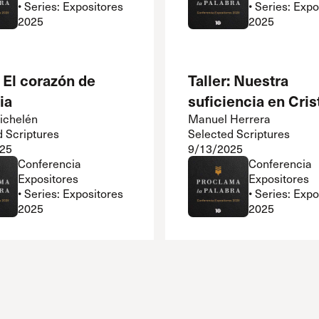
• Series: Expositores
• Series: Exp
2025
2025
: El corazón de
Taller: Nuestra
ia
suficiencia en Cris
ichelén
Manuel Herrera
d Scriptures
Selected Scriptures
25
9/13/2025
Conferencia
Conferencia
Expositores
Expositores
• Series: Expositores
• Series: Exp
2025
2025