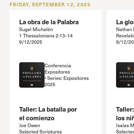
FRIDAY, SEPTEMBER 12, 2025
La obra de la Palabra
La glo
Sugel Michelén
Nathan 
1 Thessalonians 2:13–14
Revelat
9/12/2025
9/12/20
Conferencia
Expositores
• Series: Expositores
2025
Taller: La batalla por
Taller
el comienzo
los ni
Joe Owen
Isaías 
Selected Scriptures
Selecte