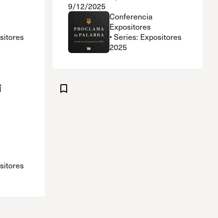
9/12/2025
Conferencia
Expositores
ositores
• Series: Expositores
2025
í
ositores