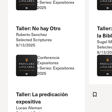
• Series: Expositores
2025
Taller: No hay Otro
Taller
Roberto Sanchez
la Bibl
Selected Scriptures
Sugel M
9/13/2025
Selecte
9/13/20
Conferencia
Expositores
• Series: Expositores
2025
Taller: La predicación
expositiva
Lucas Aleman