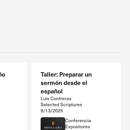
ño
Taller: Preparar un
sermón desde el
español
Luis Contreras
Selected Scriptures
9/13/2025
Conferencia
Expositores