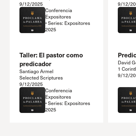
9/12/2025
9/12/20
Conferencia
Expositores
• Series: Expositores
2025
Taller: El pastor como
Predi
predicador
David G
1 Corint
Santiago Armel
9/12/20
Selected Scriptures
9/12/2025
Conferencia
Expositores
• Series: Expositores
2025