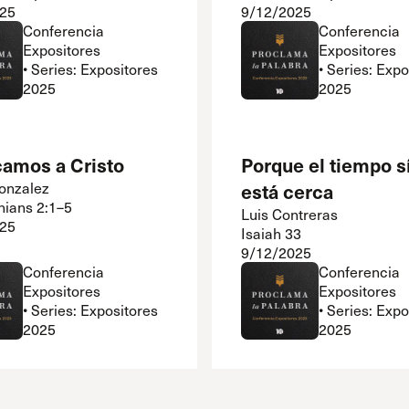
25
9/12/2025
Conferencia
Conferencia
Expositores
Expositores
• Series: Expositores
• Series: Exp
2025
2025
camos a Cristo
Porque el tiempo s
onzalez
está cerca
hians 2:1–5
Luis Contreras
25
Isaiah 33
9/12/2025
Conferencia
Conferencia
Expositores
Expositores
• Series: Expositores
• Series: Exp
2025
2025