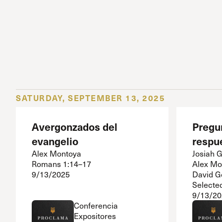
SATURDAY, SEPTEMBER 13, 2025
Avergonzados del
Pregu
evangelio
respu
Alex Montoya
Josiah 
Romans 1:14–17
Alex Mo
9/13/2025
David G
Selecte
9/13/20
Conferencia
Expositores