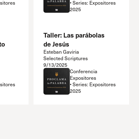
ositores
• Series: Expositores
2025
Taller: Las parábolas
to
de Jesús
Esteban Gaviria
Selected Scriptures
9/13/2025
Conferencia
Expositores
ositores
• Series: Expositores
2025