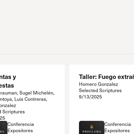
ntas y
Taller: Fuego extra
estas
Homero Gonzalez
Selected Scriptures
Grauman, Sugel Michelén,
9/13/2025
ntoya, Luis Contreras,
onzalez
d Scriptures
25
Conferencia
Conferencia
Expositores
Expositores